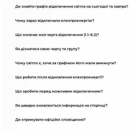
Де знайти графік відключення світла на сьогодні та завтра?
Чому зараз відключили електроенергію?
Що означає моя черга відключення (1.1–6.2)?
Як дізнатися свою чергу та групу?
Чому світло є, хоча за графіком його мали вимкнути?
Що робити після відновлення електроенергії?
Що зробити перед можливим відключенням?
Як швидко оновлюється інформація на сторінці?
Де отримувати офіційні сповіщення?