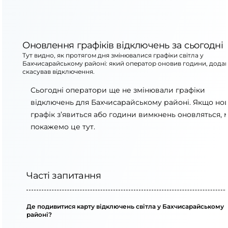
Оновлення графіків відключень за сьогодні
Тут видно, як протягом дня змінювалися графіки світла у
Бахчисарайському районі: який оператор оновив години, додав
скасував відключення.
Сьогодні оператори ще не змінювали графіки
відключень для Бахчисарайському районі. Якщо но
графік з’явиться або години вимкнень оновляться, 
покажемо це тут.
Часті запитання
Де подивитися карту відключень світла у Бахчисарайському
районі?