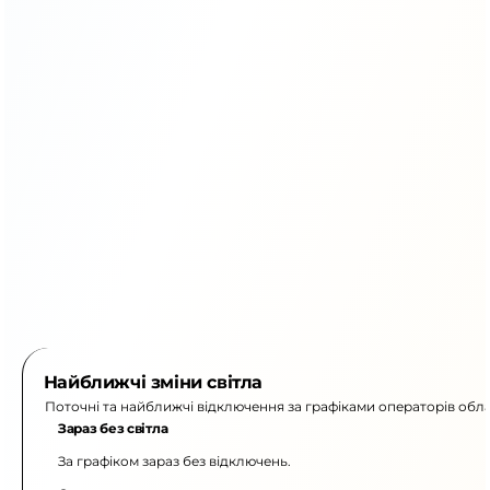
Найближчі зміни світла
Поточні та найближчі відключення за графіками операторів обла
Зараз без світла
За графіком зараз без відключень.