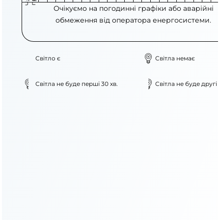
Очікуємо на погодинні графіки або аварійні
обмеження від оператора енергосистеми.
Світло є
Світла немає
Світла не буде перші 30 хв.
Світла не буде другі 